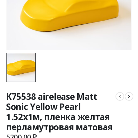
K75538 airelease Matt
Sonic Yellow Pearl
1.52х1м, пленка желтая
перламутровая матовая
5200,00
₽