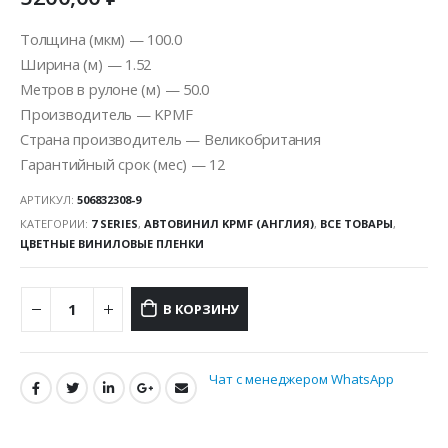
Толщина (мкм) — 100.0
Ширина (м) — 1.52
Метров в рулоне (м) — 50.0
Производитель — KPMF
Страна производитель — Великобритания
Гарантийный срок (мес) — 12
АРТИКУЛ:
506832308-9
КАТЕГОРИИ:
7 SERIES
,
АВТОВИНИЛ KPMF (АНГЛИЯ)
,
ВСЕ ТОВАРЫ
,
ЦВЕТНЫЕ ВИНИЛОВЫЕ ПЛЕНКИ
В КОРЗИНУ
Чат с менеджером WhatsApp