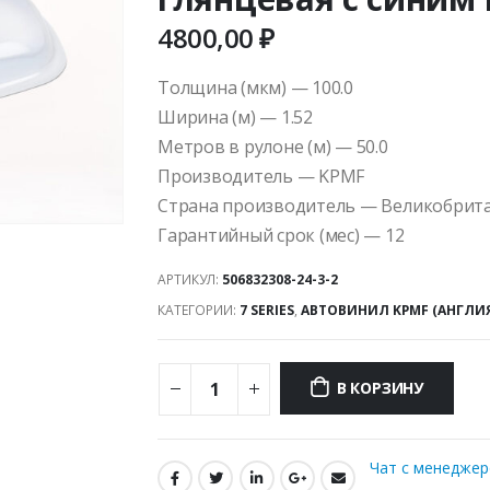
4800,00
₽
Толщина (мкм) — 100.0
Ширина (м) — 1.52
Метров в рулоне (м) — 50.0
Производитель — KPMF
Страна производитель — Великобрит
Гарантийный срок (мес) — 12
АРТИКУЛ:
506832308-24-3-2
КАТЕГОРИИ:
7 SERIES
,
АВТОВИНИЛ KPMF (АНГЛИ
В КОРЗИНУ
Чат с менедже