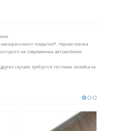
иля.
лакокрасочного покрытия*. Черная пленка
ь которого на современных автомобилях
других случаях требуется тестовая оклейка на