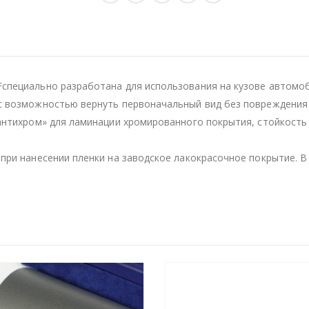
специально разработана для использования на кузове автомоб
с возможностью вернуть первоначальный вид без повреждения 
«антихром» для ламинации хромированного покрытия, стойкост
при нанесении пленки на заводское лакокрасочное покрытие. В 