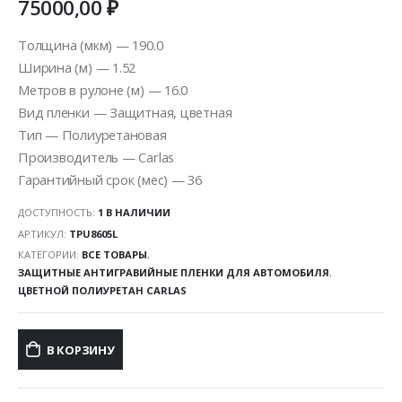
75000,00
₽
Толщина (мкм) — 190.0
Ширина (м) — 1.52
Метров в рулоне (м) — 16.0
Вид пленки — Защитная, цветная
Тип — Полиуретановая
Производитель — Carlas
Гарантийный срок (мес) — 36
ДОСТУПНОСТЬ:
1 В НАЛИЧИИ
АРТИКУЛ:
TPU8605L
КАТЕГОРИИ:
ВСЕ ТОВАРЫ
,
ЗАЩИТНЫЕ АНТИГРАВИЙНЫЕ ПЛЕНКИ ДЛЯ АВТОМОБИЛЯ
,
ЦВЕТНОЙ ПОЛИУРЕТАН CARLAS
В КОРЗИНУ