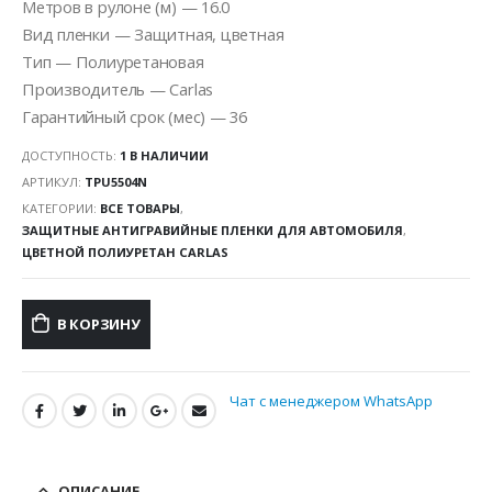
Метров в рулоне (м) — 16.0
Вид пленки — Защитная, цветная
Тип — Полиуретановая
Производитель — Carlas
Гарантийный срок (мес) — 36
ДОСТУПНОСТЬ:
1 В НАЛИЧИИ
АРТИКУЛ:
TPU5504N
КАТЕГОРИИ:
ВСЕ ТОВАРЫ
,
ЗАЩИТНЫЕ АНТИГРАВИЙНЫЕ ПЛЕНКИ ДЛЯ АВТОМОБИЛЯ
,
ЦВЕТНОЙ ПОЛИУРЕТАН CARLAS
В КОРЗИНУ
Чат с менеджером WhatsApp
ОПИСАНИЕ