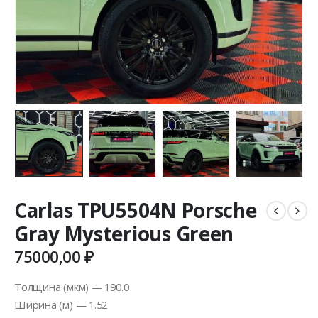
Carlas TPU5504N Porsche
Gray Mysterious Green
75000,00
₽
Толщина (мкм) — 190.0
Ширина (м) — 1.52