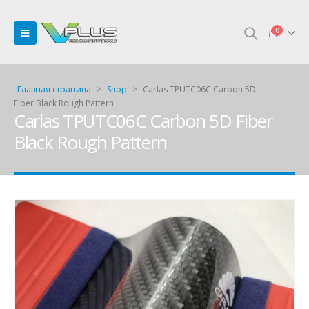
0
Главная страница
>
Shop
>
Carlas TPUTC06C Carbon 5D
Fiber Black Rough Pattern
Carlas TPUTC06C Carbon 5D Fiber
Black Rough Pattern