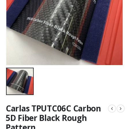
Carlas TPUTC06C Carbon
5D Fiber Black Rough
Pattern