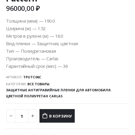
96000,00
₽
Толщина (мкм) — 190.0
Ширина (м) — 1.52
Метров в рулоне (м) — 16.0
Вид пленки — Защитная, цветная
Тип — Полиуретановая
Производитель — Carlas
Гарантийный срок (мес) — 36
АРТИКУЛ:
TPUTC06C
КАТЕГОРИИ:
ВСЕ ТОВАРЫ
,
ЗАЩИТНЫЕ АНТИГРАВИЙНЫЕ ПЛЕНКИ ДЛЯ АВТОМОБИЛЯ
,
ЦВЕТНОЙ ПОЛИУРЕТАН CARLAS
В КОРЗИНУ