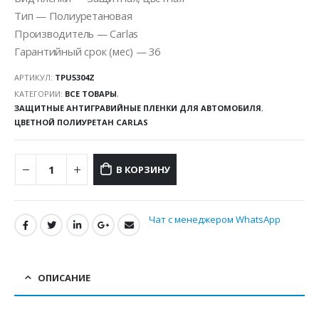
Тип — Полиуретановая
Производитель — Carlas
Гарантийный срок (мес) — 36
АРТИКУЛ:
TPU5304Z
КАТЕГОРИИ:
ВСЕ ТОВАРЫ
,
ЗАЩИТНЫЕ АНТИГРАВИЙНЫЕ ПЛЕНКИ ДЛЯ АВТОМОБИЛЯ
,
ЦВЕТНОЙ ПОЛИУРЕТАН CARLAS
В КОРЗИНУ
Чат с менеджером WhatsApp
ОПИСАНИЕ