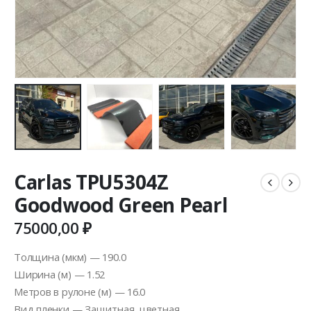
Carlas TPU5304Z
Goodwood Green Pearl
75000,00
₽
Толщина (мкм) — 190.0
Ширина (м) — 1.52
Метров в рулоне (м) — 16.0
Вид пленки — Защитная, цветная