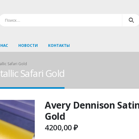
 НАС
НОВОСТИ
КОНТАКТЫ
llic Safari Gold
llic Safari Gold
Avery Dennison Satin
Gold
4200,00
₽