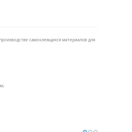
в производстве самоклеящихся материалов для
и;