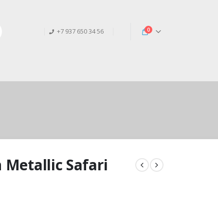
0
+7 937 650 34 56
 Metallic Safari