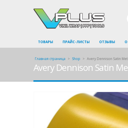
ТОВАРЫ
ПРАЙС-ЛИСТЫ
ОТЗЫВЫ
О
Главная страница
>
Shop
>
Avery Dennison Satin Meta
Avery Dennison Satin Meta