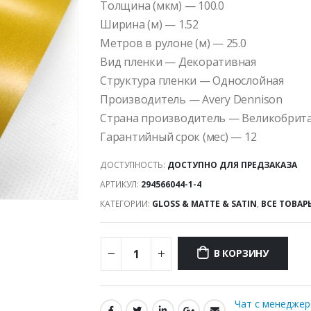
Толщина (мкм) — 100.0
Ширина (м) — 1.52
Метров в рулоне (м) — 25.0
Вид пленки — Декоративная
Структура пленки — Однослойная
Производитель — Avery Dennison
Страна производитель — Великобрит
Гарантийный срок (мес) — 12
ДОСТУПНОСТЬ:
ДОСТУПНО ДЛЯ ПРЕДЗАКАЗА
АРТИКУЛ:
294566044-1-4
КАТЕГОРИИ:
GLOSS & MATTE & SATIN
,
ВСЕ ТОВАР
В КОРЗИНУ
Чат с менедже