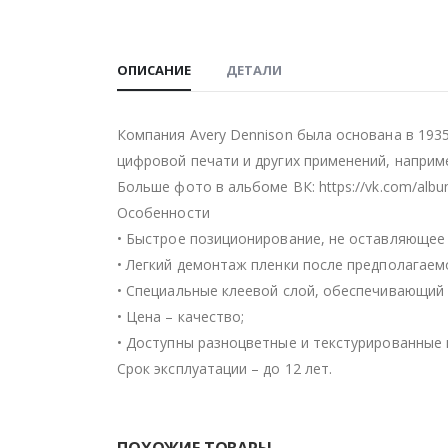
ОПИСАНИЕ
ДЕТАЛИ
Компания Avery Dennison была основана в 193
цифровой печати и других применений, наприм
Больше фото в альбоме ВК: https://vk.com/alb
Особенности
• Быстрое позиционирование, не оставляющее 
• Легкий демонтаж пленки после предполагаем
• Специальные клеевой слой, обеспечивающий 
• Цена – качество;
• Доступны разноцветные и текстурированные 
Срок эксплуатации – до 12 лет.
ПОХОЖИЕ ТОВАРЫ