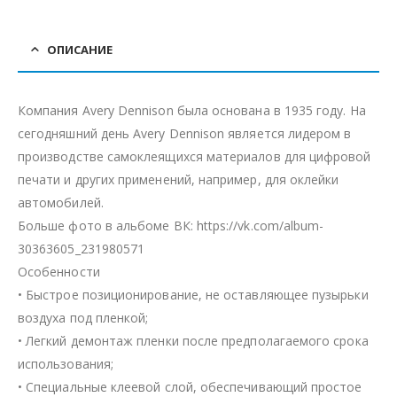
ОПИСАНИЕ
Компания Avery Dennison была основана в 1935 году. На
сегодняшний день Avery Dennison является лидером в
производстве самоклеящихся материалов для цифровой
печати и других применений, например, для оклейки
автомобилей.
Больше фото в альбоме ВК: https://vk.com/album-
30363605_231980571
Особенности
• Быстрое позиционирование, не оставляющее пузырьки
воздуха под пленкой;
• Легкий демонтаж пленки после предполагаемого срока
использования;
• Специальные клеевой слой, обеспечивающий простое