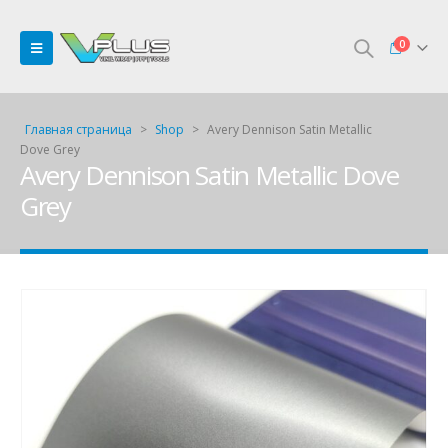
0
Главная страница
>
Shop
>
Avery Dennison Satin Metallic
Dove Grey
Avery Dennison Satin Metallic Dove
Grey