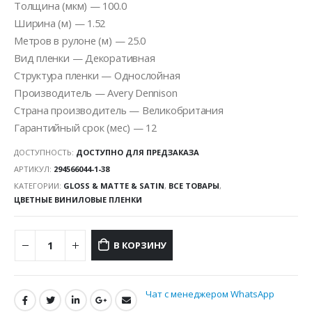
Толщина (мкм) — 100.0
Ширина (м) — 1.52
Метров в рулоне (м) — 25.0
Вид пленки — Декоративная
Структура пленки — Однослойная
Производитель — Avery Dennison
Страна производитель — Великобритания
Гарантийный срок (мес) — 12
ДОСТУПНОСТЬ:
ДОСТУПНО ДЛЯ ПРЕДЗАКАЗА
АРТИКУЛ:
294566044-1-38
КАТЕГОРИИ:
GLOSS & MATTE & SATIN
,
ВСЕ ТОВАРЫ
,
ЦВЕТНЫЕ ВИНИЛОВЫЕ ПЛЕНКИ
В КОРЗИНУ
Чат с менеджером WhatsApp