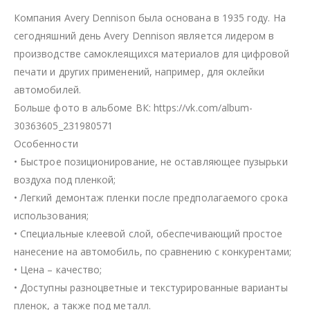
Компания Avery Dennison была основана в 1935 году. На
сегодняшний день Avery Dennison является лидером в
производстве самоклеящихся материалов для цифровой
печати и других применений, например, для оклейки
автомобилей.
Больше фото в альбоме ВК: https://vk.com/album-
30363605_231980571
Особенности
• Быстрое позиционирование, не оставляющее пузырьки
воздуха под пленкой;
• Легкий демонтаж пленки после предполагаемого срока
использования;
• Специальные клеевой слой, обеспечивающий простое
нанесение на автомобиль, по сравнению с конкурентами;
• Цена – качество;
• Доступны разноцветные и текстурированные варианты
пленок, а также под металл.