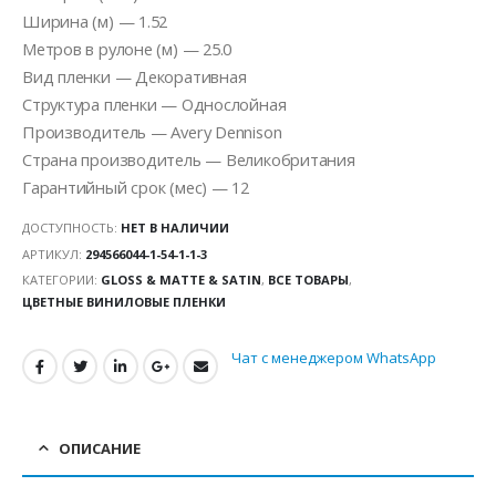
Ширина (м) — 1.52
Метров в рулоне (м) — 25.0
Вид пленки — Декоративная
Структура пленки — Однослойная
Производитель — Avery Dennison
Страна производитель — Великобритания
Гарантийный срок (мес) — 12
ДОСТУПНОСТЬ:
НЕТ В НАЛИЧИИ
АРТИКУЛ:
294566044-1-54-1-1-3
КАТЕГОРИИ:
GLOSS & MATTE & SATIN
,
ВСЕ ТОВАРЫ
,
ЦВЕТНЫЕ ВИНИЛОВЫЕ ПЛЕНКИ
Чат с менеджером WhatsApp
ОПИСАНИЕ