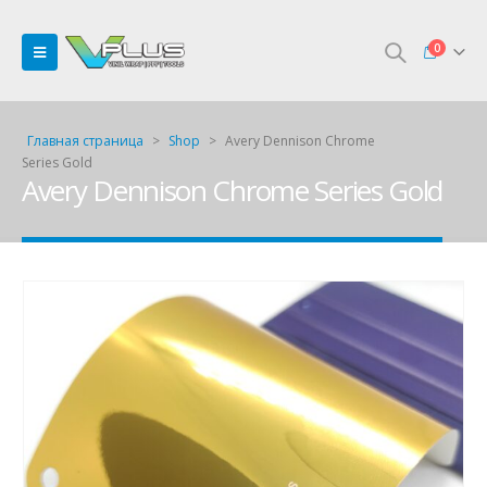
0
Главная страница
>
Shop
>
Avery Dennison Chrome
Series Gold
Avery Dennison Chrome Series Gold