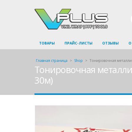
ТОВАРЫ
ПРАЙС-ЛИСТЫ
ОТЗЫВЫ
О
Главная страница
>
Shop
>
Тонировочная металлизи
Тонировочная металлизи
30м)