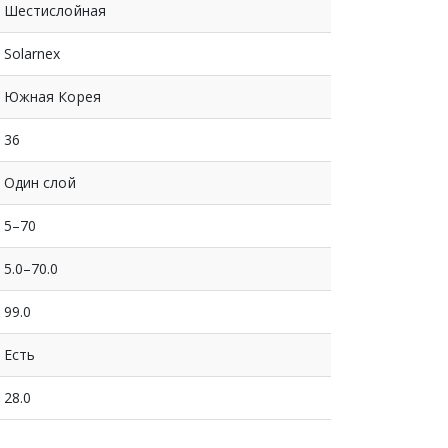
Шестислойная
Solarnex
Южная Корея
36
Один слой
5–70
5.0–70.0
99.0
Есть
28.0