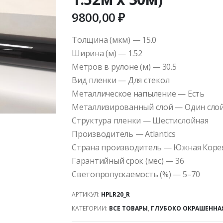
9800,00
₽
Толщина (мкм) — 15.0
Ширина (м) — 1.52
Метров в рулоне (м) — 30.5
Вид пленки — Для стекол
Металлическое напыление — Есть
Металлизированный слой — Один сло
Структура пленки — Шестислойная
Производитель — Atlantics
Страна производитель — Южная Коре
Гарантийный срок (мес) — 36
Светопропускаемость (%) — 5–70
АРТИКУЛ:
HPLR20_R
КАТЕГОРИИ:
ВСЕ ТОВАРЫ
,
ГЛУБОКО ОКРАШЕННАЯ