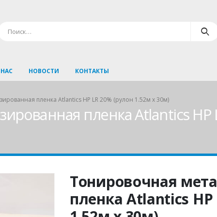
 НАС
НОВОСТИ
КОНТАКТЫ
рованная пленка Atlantics HP LR 20% (рулон 1.52м х 30м)
рованная пленка Atlantics HP L
Тонировочная мет
пленка Atlantics HP
1.52м х 30м)