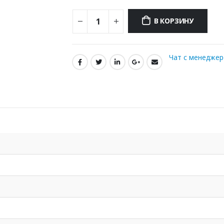
В КОРЗИНУ
Чат с менедже