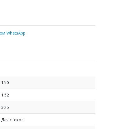
ром WhatsApp
15.0
1.52
30.5
Для стекол