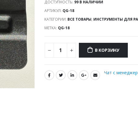
ДОСТУПНОСТЬ:
99 В НАЛИЧИИ
АРТИКУЛ:
QG-18
КАТЕГОРИИ:
ВСЕ ТОВАРЫ
,
ИНСТРУМЕНТЫ ДЛЯ Р
МЕТКА:
QG-18
В КОРЗИНУ
Чат с менедже