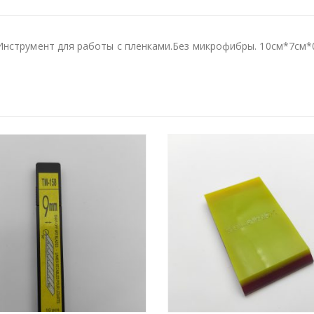
Инструмент для работы с пленками.Без микрофибры. 10см*7см*