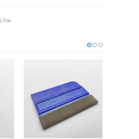
0,7см