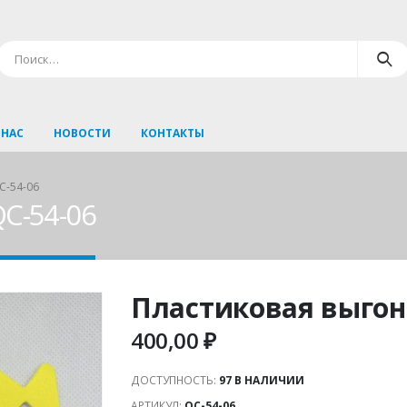
 НАС
НОВОСТИ
КОНТАКТЫ
C-54-06
QC-54-06
Пластиковая выгонк
400,00
₽
ДОСТУПНОСТЬ:
97 В НАЛИЧИИ
АРТИКУЛ:
QC-54-06