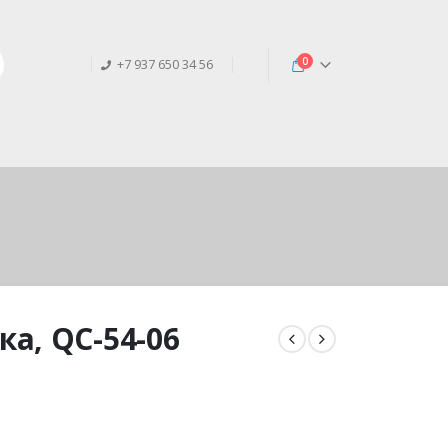
0
+7 937 650 34 56
а, QC-54-06