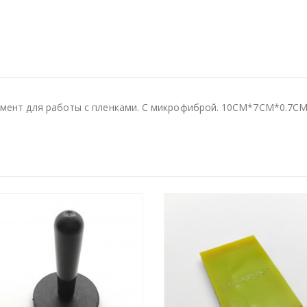
румент для работы с пленками. С микрофиброй. 10CM*7CM*0.7C