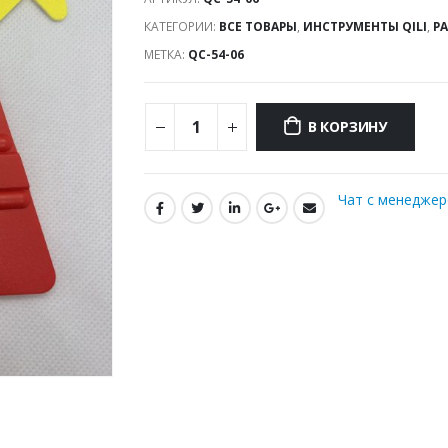
КАТЕГОРИИ:
ВСЕ ТОВАРЫ
,
ИНСТРУМЕНТЫ QILI
,
Р
МЕТКА:
QC-54-06
В КОРЗИНУ
Чат с менедже