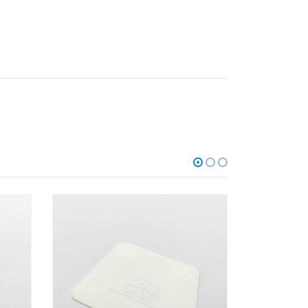
M
ГОРЯЧЕЕ