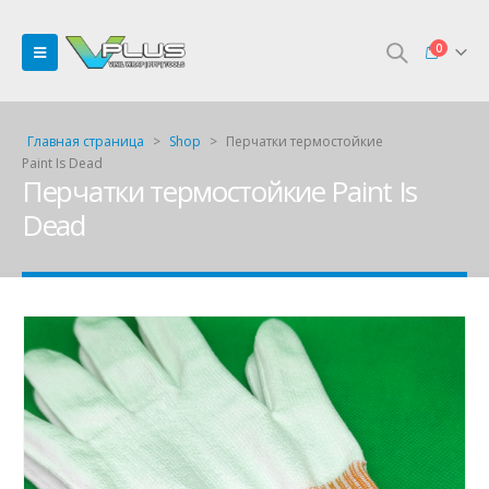
0
Главная страница
>
Shop
>
Перчатки термостойкие
Paint Is Dead
Перчатки термостойкие Paint Is
Dead