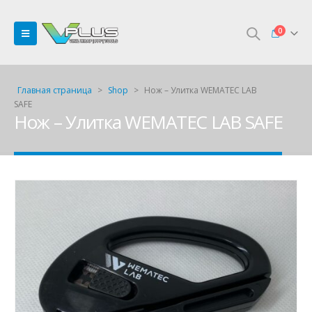
0
Главная страница
>
Shop
>
Нож – Улитка WEMATEC LAB
SAFE
Нож – Улитка WEMATEC LAB SAFE