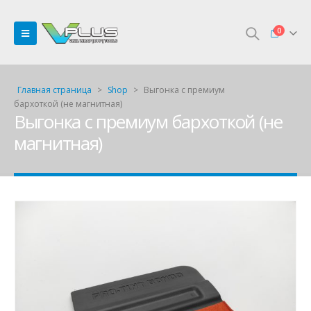
0
Главная страница
>
Shop
>
Выгонка с премиум
бархоткой (не магнитная)
Выгонка с премиум бархоткой (не
магнитная)