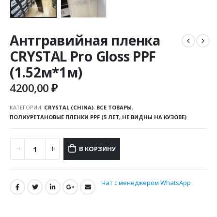
Антгравийная пленка
CRYSTAL Pro Gloss PPF
(1.52м*1м)
4200,00
₽
КАТЕГОРИИ:
CRYSTAL (CHINA)
,
ВСЕ ТОВАРЫ
,
ПОЛИУРЕТАНОВЫЕ ПЛЕНКИ PPF (5 ЛЕТ, НЕ ВИДНЫ НА КУЗОВЕ)
В КОРЗИНУ
Чат с менеджером WhatsApp