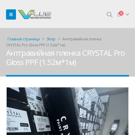
0
Главная страница
>
Shop
>
Антгравийная пленка
CRYSTAL Pro Gloss PPF (1.52м*1м)
Антгравийная пленка CRYSTAL Pro
Gloss PPF (1.52м*1м)