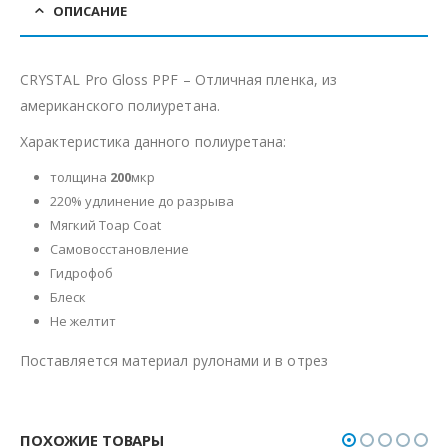
ОПИСАНИЕ
CRYSTAL Pro Gloss PPF – Отличная пленка, из
американского полиуретана.
Характеристика данного полиуретана:
толщина
200
мкр
220% удлинение до разрыва
Мягкий Toap Coat
Самовосстановление
Гидрофоб
Блеск
Не желтит
Поставляется материал рулонами и в отрез
ПОХОЖИЕ ТОВАРЫ