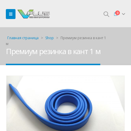
0
Главная страница
>
Shop
>
Премиум резинка в кант 1
м
Премиум резинка в кант 1 м