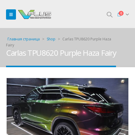
0
Главная страница
>
Shop
>
Carlas TPU8620 Purple Haza
Fairy
Carlas TPU8620 Purple Haza Fairy