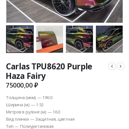
Carlas TPU8620 Purple
Haza Fairy
75000,00
₽
Толщина (мкм) — 190.0
Ширина (м) — 1.52
Метров в рулоне (м) — 16.0
Вид пленки — Защитная, цветная
Тип — Полиуретановая