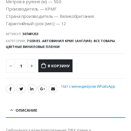
Метров в рулоне (м) — 50.0
Производитель — KPMF
Страна производитель — Великобритания
Гарантийный срок (мес) — 12
АРТИКУЛ:
507481253
КАТЕГОРИИ:
7 SERIES
,
АВТОВИНИЛ KPMF (АНГЛИЯ)
,
ВСЕ ТОВАРЫ
,
ЦВЕТНЫЕ ВИНИЛОВЫЕ ПЛЕНКИ
В КОРЗИНУ
Чат с менеджером WhatsApp
ОПИСАНИЕ
Гибридная каландрированная ПВХ пленка