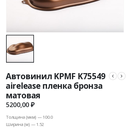
Автовинил KPMF K75549
airelease пленка бронза
матовая
5200,00
₽
Толщина (мкм) — 100.0
Ширина (м) — 1.52