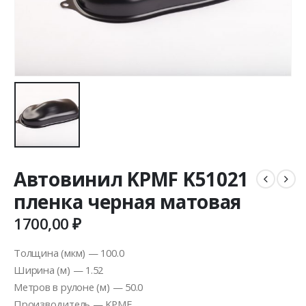
Автовинил KPMF K51021
пленка черная матовая
1700,00
₽
Толщина (мкм) — 100.0
Ширина (м) — 1.52
Метров в рулоне (м) — 50.0
Производитель — KPMF