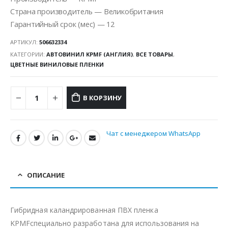
Страна производитель — Великобритания
Гарантийный срок (мес) — 12
АРТИКУЛ:
506632334
КАТЕГОРИИ:
АВТОВИНИЛ KPMF (АНГЛИЯ)
,
ВСЕ ТОВАРЫ
,
ЦВЕТНЫЕ ВИНИЛОВЫЕ ПЛЕНКИ
В КОРЗИНУ
Чат с менеджером WhatsApp
ОПИСАНИЕ
Гибридная каландрированная ПВХ пленка
KPMFспециально разработана для использования на