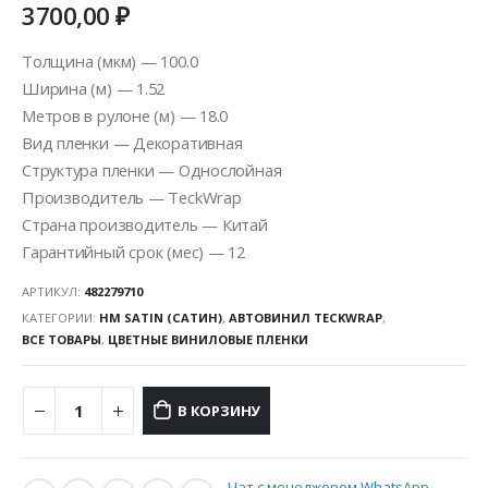
3700,00
₽
Толщина (мкм) — 100.0
Ширина (м) — 1.52
Метров в рулоне (м) — 18.0
Вид пленки — Декоративная
Структура пленки — Однослойная
Производитель — TeckWrap
Страна производитель — Китай
Гарантийный срок (мес) — 12
АРТИКУЛ:
482279710
КАТЕГОРИИ:
HM SATIN (САТИН)
,
АВТОВИНИЛ TECKWRAP
,
ВСЕ ТОВАРЫ
,
ЦВЕТНЫЕ ВИНИЛОВЫЕ ПЛЕНКИ
В КОРЗИНУ
Чат с менеджером WhatsApp