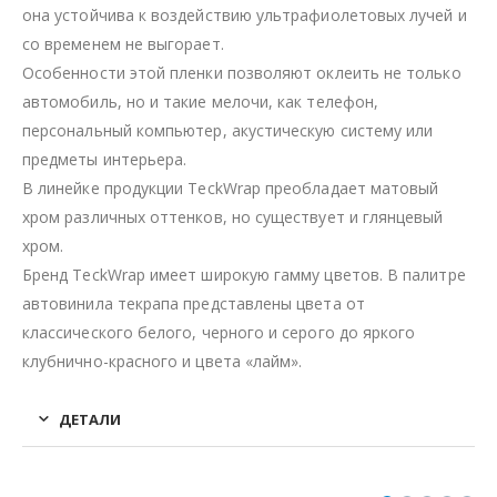
она устойчива к воздействию ультрафиолетовых лучей и
со временем не выгорает.
Особенности этой пленки позволяют оклеить не только
автомобиль, но и такие мелочи, как телефон,
персональный компьютер, акустическую систему или
предметы интерьера.
В линейке продукции TeckWrap преобладает матовый
хром различных оттенков, но существует и глянцевый
хром.
Бренд TeckWrap имеет широкую гамму цветов. В палитре
автовинила текрапа представлены цвета от
классического белого, черного и серого до яркого
клубнично-красного и цвета «лайм».
ДЕТАЛИ