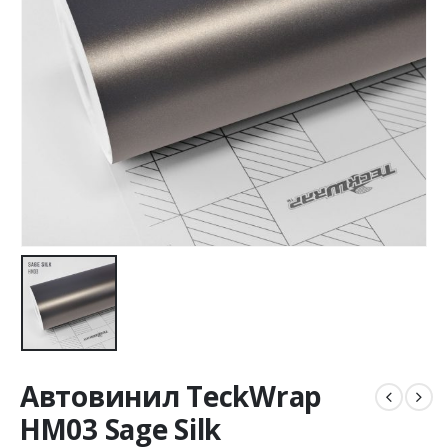
Автовинил TeckWrap
HM03 Sage Silk