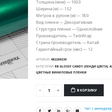
Толщина (мкм) — 100.0
Ширина (м) — 1.52
Метров в рулоне (м) — 18.0
Вид пленки — Декоративная
Структура пленки — Однослойная
Производитель — TeckWrap
Страна производитель — Китай
Гарантийный срок (мес) — 12
АРТИКУЛ:
482269230
КАТЕГОРИИ:
RB GLOSSY CANDY (КЕНДИ ЦВЕТА)
,
А
ЦВЕТНЫЕ ВИНИЛОВЫЕ ПЛЕНКИ
В КОРЗИНУ
Чат с менедже