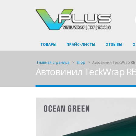
ТОВАРЫ
ПРАЙС-ЛИСТЫ
ОТЗЫВЫ
О
Главная страница
>
Shop
>
Автовинил TeckWrap RB
Автовинил TeckWrap RB