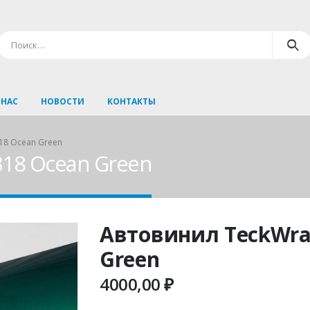
 НАС
НОВОСТИ
КОНТАКТЫ
18 Ocean Green
18 Ocean Green
Автовинил TeckWra
Green
4000,00
₽