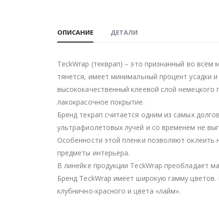
ОПИСАНИЕ
ДЕТАЛИ
TeckWrap (текврап) – это признанный во всём 
тянется, имеет минимальный процент усадки и
высококачественный клеевой слой немецкого 
лакокрасочное покрытие.
Бренд текрап считается одним из самых долго
ультрафиолетовых лучей и со временем не выг
Особенности этой пленки позволяют оклеить н
предметы интерьера.
В линейке продукции TeckWrap преобладает ма
Бренд TeckWrap имеет широкую гамму цветов. 
клубнично-красного и цвета «лайм».