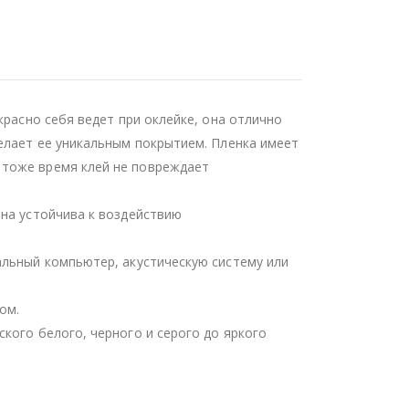
красно себя ведет при оклейке, она отлично
делает ее уникальным покрытием. Пленка имеет
 тоже время клей не повреждает
она устойчива к воздействию
альный компьютер, акустическую систему или
ом.
кого белого, черного и серого до яркого