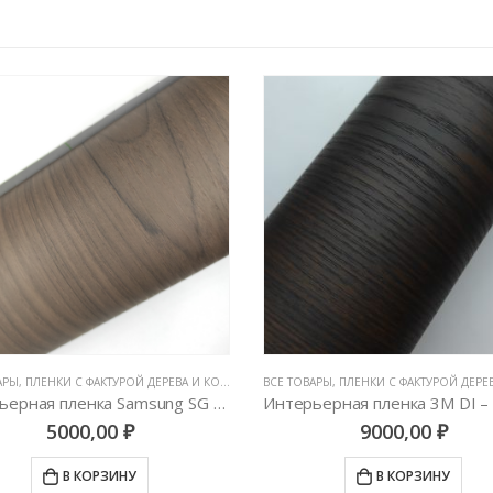
АРЫ
,
ПЛЕНКИ С ФАКТУРОЙ ДЕРЕВА И КОЖИ
,
ЦВЕТНЫЕ ВИНИЛОВЫЕ ПЛЕНКИ
ВСЕ ТОВАРЫ
,
ПЛЕНКИ С ФАКТУРОЙ ДЕРЕВА
Интерьерная пленка Samsung SG 5507
5000,00
₽
9000,00
₽
В КОРЗИНУ
В КОРЗИНУ