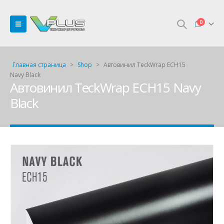
0
Главная страница
>
Shop
>
Автовинил TeckWrap ECH15
Navy Black
Автовинил TeckWrap ECH15 Navy
Black