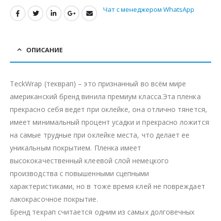
Чат с менеджером WhatsApp
ОПИСАНИЕ
TeckWrap (текврап) – это признанный во всём мире
американский бренд винила премиум класса.Эта пленка
прекрасно себя ведет при оклейке, она отлично тянется,
имеет минимальный процент усадки и прекрасно ложится
на самые трудные при оклейке места, что делает ее
уникальным покрытием. Пленка имеет
высококачественный клеевой слой немецкого
производства с повышенными сцепными
характеристиками, но в тоже время клей не повреждает
лакокрасочное покрытие.
Бренд текрап считается одним из самых долговечных