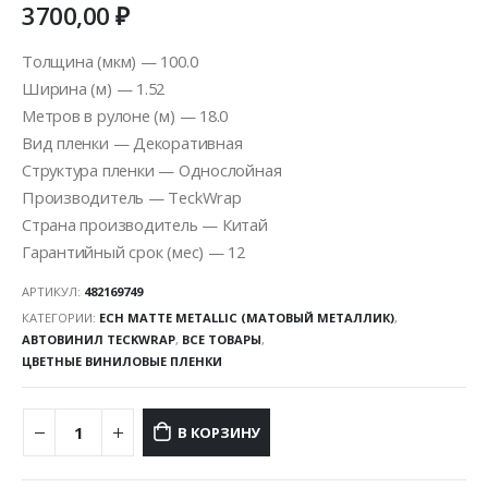
3700,00
₽
Толщина (мкм) — 100.0
Ширина (м) — 1.52
Метров в рулоне (м) — 18.0
Вид пленки — Декоративная
Структура пленки — Однослойная
Производитель — TeckWrap
Страна производитель — Китай
Гарантийный срок (мес) — 12
АРТИКУЛ:
482169749
КАТЕГОРИИ:
ECH MATTE METALLIC (МАТОВЫЙ МЕТАЛЛИК)
,
АВТОВИНИЛ TECKWRAP
,
ВСЕ ТОВАРЫ
,
ЦВЕТНЫЕ ВИНИЛОВЫЕ ПЛЕНКИ
В КОРЗИНУ