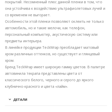
покрытий. Несомненный плюс данной пленки в том, что
она устойчива к воздействию ультрафиолетовых лучей и
со временем не выгорает.
Особенности этой пленки позволяют оклеить не только
автомобиль, но и такие мелочи, как телефон,
персональный компьютер, акустическую систему или
предметы интерьера.
В линейке продукции TeckWrap преобладает матовый
хром различных оттенков, но существует и глянцевый
хром.
Бренд TeckWrap имеет широкую гамму цветов. В палитре
автовинила текрапа представлены цвета от
классического белого, черного и серого до яркого
клубнично-красного и цвета «лайм».
ДЕТАЛИ