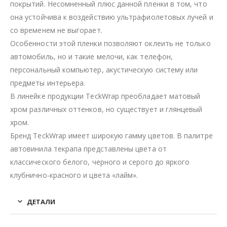
покрытий. Несомненный плюс данной пленки в том, что
она устойчива к воздействию ультрафиолетовых лучей и
со временем не выгорает.
Особенности этой пленки позволяют оклеить не только
автомобиль, но и такие мелочи, как телефон,
персональный компьютер, акустическую систему или
предметы интерьера.
В линейке продукции TeckWrap преобладает матовый
хром различных оттенков, но существует и глянцевый
хром.
Бренд TeckWrap имеет широкую гамму цветов. В палитре
автовинила текрапа представлены цвета от
классического белого, черного и серого до яркого
клубнично-красного и цвета «лайм».
ДЕТАЛИ