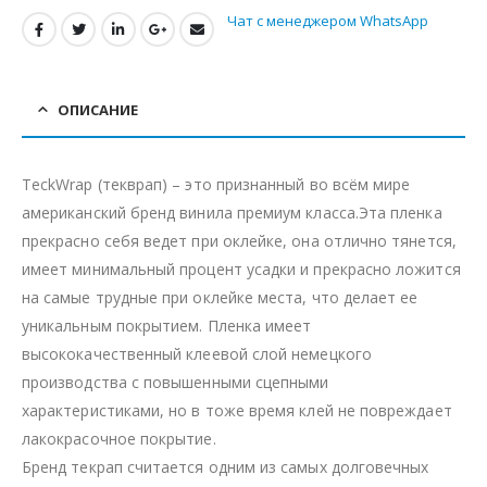
Чат с менеджером WhatsApp
ОПИСАНИЕ
TeckWrap (текврап) – это признанный во всём мире
американский бренд винила премиум класса.Эта пленка
прекрасно себя ведет при оклейке, она отлично тянется,
имеет минимальный процент усадки и прекрасно ложится
на самые трудные при оклейке места, что делает ее
уникальным покрытием. Пленка имеет
высококачественный клеевой слой немецкого
производства с повышенными сцепными
характеристиками, но в тоже время клей не повреждает
лакокрасочное покрытие.
Бренд текрап считается одним из самых долговечных