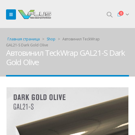
0
Главная страница
>
Shop
>
Автовинил TeckWrap
GAL21-S Dark Gold Olive
Автовинил TeckWrap GAL21-S Dark
Gold Olive