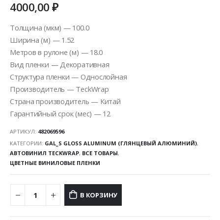
4000,00
₽
Толщина (мкм) — 100.0
Ширина (м) — 1.52
Метров в рулоне (м) — 18.0
Вид пленки — Декоративная
Структура пленки — Однослойная
Производитель — TeckWrap
Страна производитель — Китай
Гарантийный срок (мес) — 12
АРТИКУЛ:
482069596
КАТЕГОРИИ:
GAL_S GLOSS ALUMINUM (ГЛЯНЦЕВЫЙ АЛЮМИНИЙ)
,
АВТОВИНИЛ TECKWRAP
,
ВСЕ ТОВАРЫ
,
ЦВЕТНЫЕ ВИНИЛОВЫЕ ПЛЕНКИ
В КОРЗИНУ