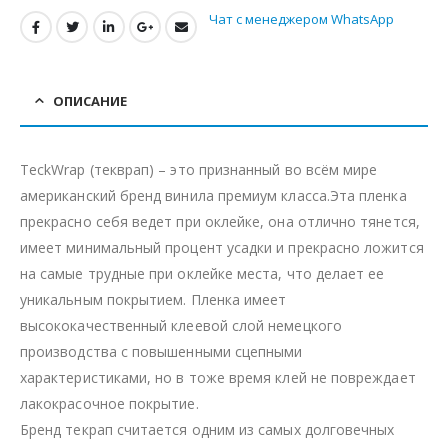
Чат с менеджером WhatsApp
ОПИСАНИЕ
TeckWrap (текврап) – это признанный во всём мире
американский бренд винила премиум класса.Эта пленка
прекрасно себя ведет при оклейке, она отлично тянется,
имеет минимальный процент усадки и прекрасно ложится
на самые трудные при оклейке места, что делает ее
уникальным покрытием. Пленка имеет
высококачественный клеевой слой немецкого
производства с повышенными сцепными
характеристиками, но в тоже время клей не повреждает
лакокрасочное покрытие.
Бренд текрап считается одним из самых долговечных