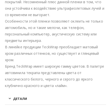
покрытий. Несомненный плюс данной пленки в том, что
она устойчива к воздействию ультрафиолетовых лучей и
со временем не выгорает.
Особенности этой пленки позволяют оклеить не только
автомобиль, но и такие мелочи, как телефон,
персональный компьютер, акустическую систему или
предметы интерьера.
В линейке продукции TeckWrap преобладает матовый
хром различных оттенков, но существует и глянцевый
хром.
Бренд TeckWrap имеет широкую гамму цветов. В палитре
автовинила текрапа представлены цвета от
классического белого, черного и серого до яркого
клубнично-красного и цвета «лайм».
ДЕТАЛИ