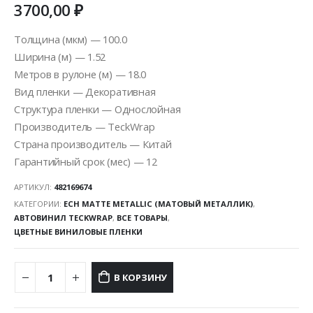
3700,00
₽
Толщина (мкм) — 100.0
Ширина (м) — 1.52
Метров в рулоне (м) — 18.0
Вид пленки — Декоративная
Структура пленки — Однослойная
Производитель — TeckWrap
Страна производитель — Китай
Гарантийный срок (мес) — 12
АРТИКУЛ:
482169674
КАТЕГОРИИ:
ECH MATTE METALLIC (МАТОВЫЙ МЕТАЛЛИК)
,
АВТОВИНИЛ TECKWRAP
,
ВСЕ ТОВАРЫ
,
ЦВЕТНЫЕ ВИНИЛОВЫЕ ПЛЕНКИ
В КОРЗИНУ