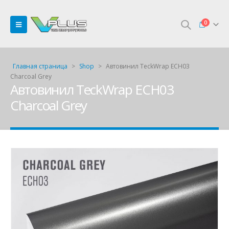
0
Главная страница
>
Shop
>
Автовинил TeckWrap ECH03
Charcoal Grey
Автовинил TeckWrap ECH03
Charcoal Grey