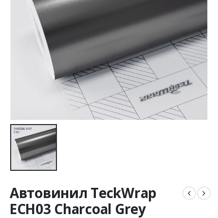
Автовинил TeckWrap
ECH03 Charcoal Grey