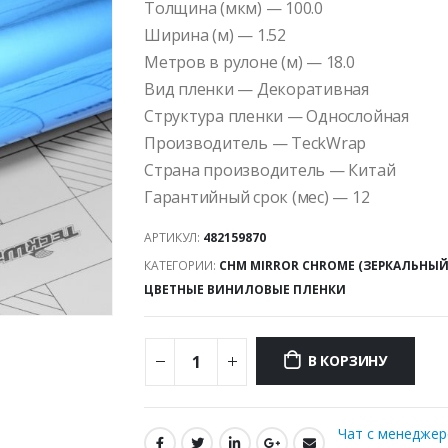
Толщина (мкм) — 100.0
Ширина (м) — 1.52
Метров в рулоне (м) — 18.0
Вид пленки — Декоративная
Структура пленки — Однослойная
Производитель — TeckWrap
Страна производитель — Китай
Гарантийный срок (мес) — 12
АРТИКУЛ:
482159870
КАТЕГОРИИ:
CHM MIRROR CHROME (ЗЕРКАЛЬНЫЙ
ЦВЕТНЫЕ ВИНИЛОВЫЕ ПЛЕНКИ
В КОРЗИНУ
Чат с менедже