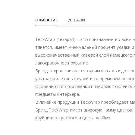
ОПИСАНИЕ
ДЕТАЛИ
TeckWrap (текврап) – это признанный во всём 
тянется, имеет минимальный процент усадки и
высококачественный клеевой слой немецкого 
лакокрасочное покрытие.
Бренд текрап считается одним из самых долго
ультрафиолетовых лучей и со временем не выг
Особенности этой пленки позволяют оклеить н
предметы интерьера.
В линейке продукции TeckWrap преобладает ма
Бренд TeckWrap имеет широкую гамму цветов. 
клубнично-красного и цвета «лайм».