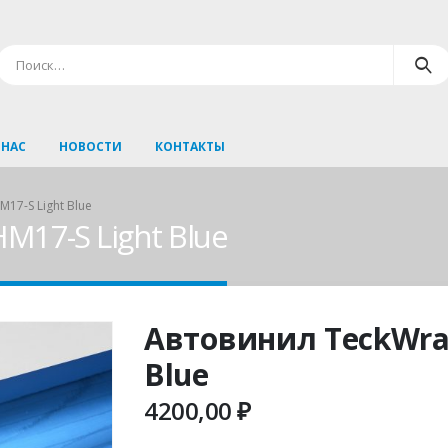
 НАС
НОВОСТИ
КОНТАКТЫ
17-S Light Blue
M17-S Light Blue
Автовинил TeckWra
Blue
4200,00
₽