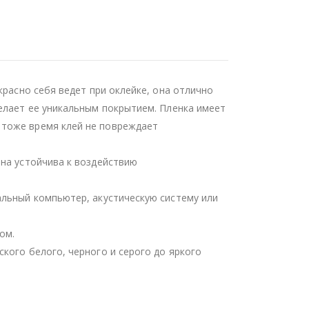
красно себя ведет при оклейке, она отлично
делает ее уникальным покрытием. Пленка имеет
 тоже время клей не повреждает
она устойчива к воздействию
альный компьютер, акустическую систему или
ом.
кого белого, черного и серого до яркого