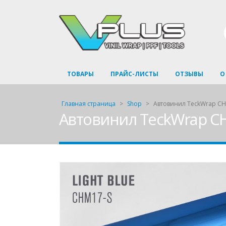
ТОВАРЫ
ПРАЙС-ЛИСТЫ
ОТЗЫВЫ
О
Главная страница
>
Shop
>
Автовинил TeckWrap CHM
Автовинил TeckWrap CH