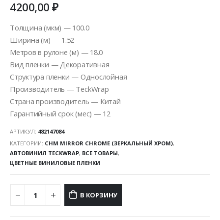
4200,00
₽
Толщина (мкм) — 100.0
Ширина (м) — 1.52
Метров в рулоне (м) — 18.0
Вид пленки — Декоративная
Структура пленки — Однослойная
Производитель — TeckWrap
Страна производитель — Китай
Гарантийный срок (мес) — 12
АРТИКУЛ:
482147084
КАТЕГОРИИ:
CHM MIRROR CHROME (ЗЕРКАЛЬНЫЙ ХРОМ)
,
АВТОВИНИЛ TECKWRAP
,
ВСЕ ТОВАРЫ
,
ЦВЕТНЫЕ ВИНИЛОВЫЕ ПЛЕНКИ
В КОРЗИНУ