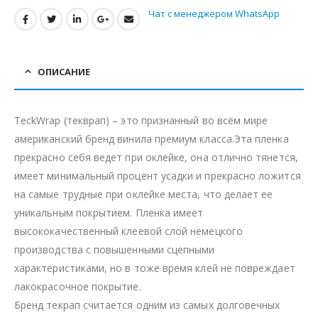
Чат с менеджером WhatsApp
ОПИСАНИЕ
TeckWrap (текврап) – это признанный во всём мире
американский бренд винила премиум класса.Эта пленка
прекрасно себя ведет при оклейке, она отлично тянется,
имеет минимальный процент усадки и прекрасно ложится
на самые трудные при оклейке места, что делает ее
уникальным покрытием. Пленка имеет
высококачественный клеевой слой немецкого
производства с повышенными сцепными
характеристиками, но в тоже время клей не повреждает
лакокрасочное покрытие.
Бренд текрап считается одним из самых долговечных