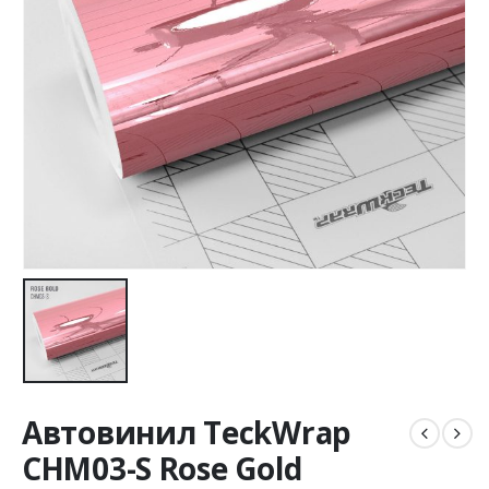
Автовинил TeckWrap
CHM03-S Rose Gold