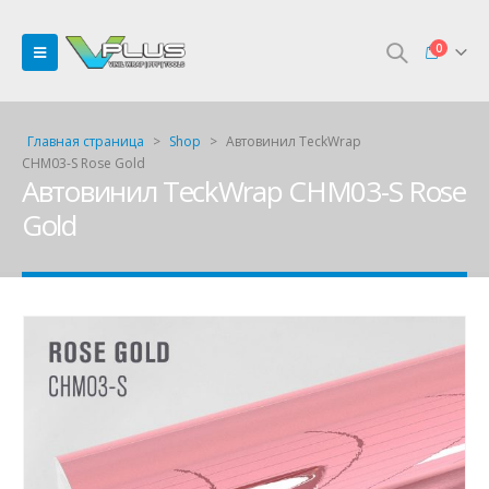
0
Главная страница
>
Shop
>
Автовинил TeckWrap
CHM03-S Rose Gold
Автовинил TeckWrap CHM03-S Rose
Gold