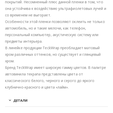
покрытий. Несомненный плюс данной пленки в том, что
она устойчива к воздействию ультрафиолетовых лучей и
со временем не выгорает.
Особенности этой пленки позволяют оклеить не только
автомобиль, но и такие мелочи, как телефон,
персональный компьютер, акустическую систему или
предметы интерьера.
В линейке продукции TeckWrap преобладает матовый
хром различных оттенков, но существует и глянцевый
хром.
Бренд TeckWrap имеет широкую гамму цветов. В палитре
автовинила текрапа представлены цвета от
классического белого, черного и серого до яркого
клубнично-красного и цвета «лайм».
ДЕТАЛИ