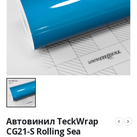
Автовинил TeckWrap
CG21-S Rolling Sea