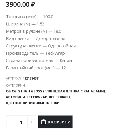
3900,00
₽
Толщина (мкм) — 100.0
Ширина (м) — 1.52
Метров в рулоне (м) — 18.0
Вид пленки — Декоративная
Структура пленки — Однослойная
Производитель — TeckWrap
Страна производитель — Китай
Гарантийный срок (мес) — 12
АРТИКУЛ:
482138638
КАТЕГОРИИ:
CG CG_S HIGH GLOSS (ГЛЯНЦЕВАЯ ПЛЕНКА С КАНАЛАМИ)
,
АВТОВИНИЛ TECKWRAP
,
ВСЕ ТОВАРЫ
,
ЦВЕТНЫЕ ВИНИЛОВЫЕ ПЛЕНКИ
В КОРЗИНУ