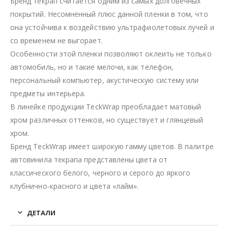
Бренд текрап считается одним из самых долговечных
покрытий. Несомненный плюс данной пленки в том, что
она устойчива к воздействию ультрафиолетовых лучей и
со временем не выгорает.
Особенности этой пленки позволяют оклеить не только
автомобиль, но и такие мелочи, как телефон,
персональный компьютер, акустическую систему или
предметы интерьера.
В линейке продукции TeckWrap преобладает матовый
хром различных оттенков, но существует и глянцевый
хром.
Бренд TeckWrap имеет широкую гамму цветов. В палитре
автовинила текрапа представлены цвета от
классического белого, черного и серого до яркого
клубнично-красного и цвета «лайм».
ДЕТАЛИ