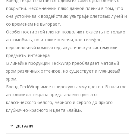
Бренд текрап считается одним из самых долговечных
покрытий. Несомненный плюс данной пленки в том, что
она устойчива к воздействию ультрафиолетовых лучей и
со временем не выгорает.
Особенности этой пленки позволяют оклеить не только
автомобиль, но и такие мелочи, как телефон,
персональный компьютер, акустическую систему или
предметы интерьера.
В линейке продукции TeckWrap преобладает матовый
хром различных оттенков, но существует и глянцевый
хром.
Бренд TeckWrap имеет широкую гамму цветов. В палитре
автовинила текрапа представлены цвета от
классического белого, черного и серого до яркого
клубнично-красного и цвета «лайм».
ДЕТАЛИ