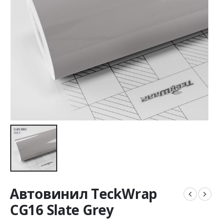
Автовинил TeckWrap
CG16 Slate Grey