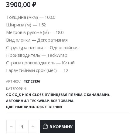
3900,00
₽
Толщина (мкм) — 100.0
Ширина (м) — 1.52
Метров в рулоне (м) — 18.0
Вид пленки — Декоративная
Структура пленки — Однослойная
Производитель — TeckWrap
Страна производитель — Китай
Гарантийный срок (мес) — 12
АРТИКУЛ:
482128136
КАТЕГОРИИ:
CG CG_S HIGH GLOSS (ГЛЯНЦЕВАЯ ПЛЕНКА С КАНАЛАМИ)
,
АВТОВИНИЛ TECKWRAP
,
ВСЕ ТОВАРЫ
,
ЦВЕТНЫЕ ВИНИЛОВЫЕ ПЛЕНКИ
В КОРЗИНУ