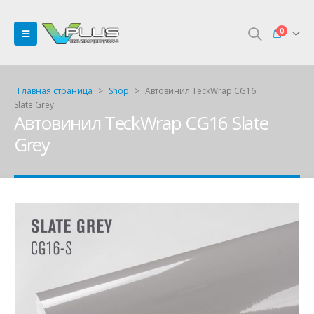
0
Главная страница
>
Shop
>
Автовинил TeckWrap CG16
Slate Grey
Автовинил TeckWrap CG16 Slate
Grey