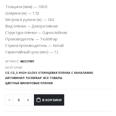
Толщина (мкм) — 100.0
Ширина (м) — 1.52
Метров в рулоне (м) — 18.0
Вид пленки — Декоративная
Структура пленки — Однослойная
Производитель — TeckWrap
Страна производитель — Китай
Гарантийный срок (мес) — 12
АРТИКУЛ:
482127497
КАТЕГОРИИ:
CG CG_S HIGH GLOSS (ГЛЯНЦЕВАЯ ПЛЕНКА С КАНАЛАМИ)
,
АВТОВИНИЛ TECKWRAP
,
ВСЕ ТОВАРЫ
,
ЦВЕТНЫЕ ВИНИЛОВЫЕ ПЛЕНКИ
В КОРЗИНУ