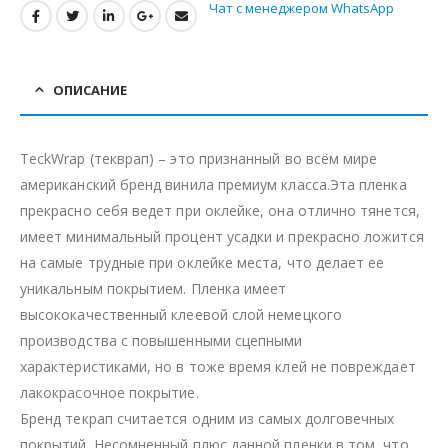
Чат с менеджером WhatsApp
ОПИСАНИЕ
TeckWrap (текврап) – это признанный во всём мире
американский бренд винила премиум класса.Эта пленка
прекрасно себя ведет при оклейке, она отлично тянется,
имеет минимальный процент усадки и прекрасно ложится
на самые трудные при оклейке места, что делает ее
уникальным покрытием. Пленка имеет
высококачественный клеевой слой немецкого
производства с повышенными сцепными
характеристиками, но в тоже время клей не повреждает
лакокрасочное покрытие.
Бренд текрап считается одним из самых долговечных
покрытий. Несомненный плюс данной пленки в том, что