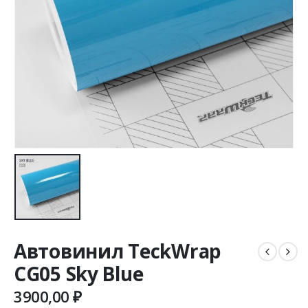
Автовинил TeckWrap
CG05 Sky Blue
3900,00
₽