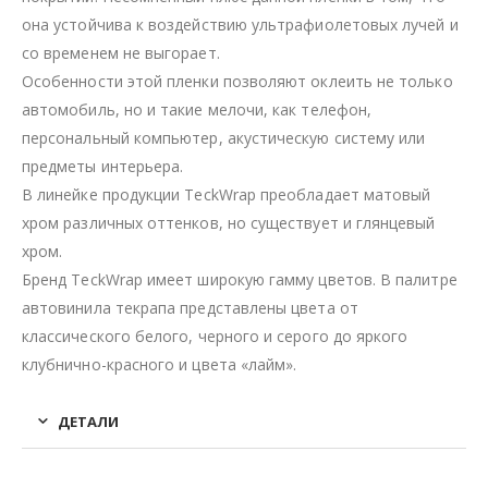
она устойчива к воздействию ультрафиолетовых лучей и
со временем не выгорает.
Особенности этой пленки позволяют оклеить не только
автомобиль, но и такие мелочи, как телефон,
персональный компьютер, акустическую систему или
предметы интерьера.
В линейке продукции TeckWrap преобладает матовый
хром различных оттенков, но существует и глянцевый
хром.
Бренд TeckWrap имеет широкую гамму цветов. В палитре
автовинила текрапа представлены цвета от
классического белого, черного и серого до яркого
клубнично-красного и цвета «лайм».
ДЕТАЛИ