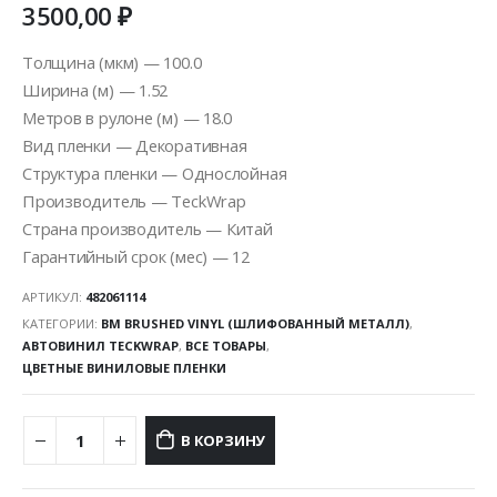
3500,00
₽
Толщина (мкм) — 100.0
Ширина (м) — 1.52
Метров в рулоне (м) — 18.0
Вид пленки — Декоративная
Структура пленки — Однослойная
Производитель — TeckWrap
Страна производитель — Китай
Гарантийный срок (мес) — 12
АРТИКУЛ:
482061114
КАТЕГОРИИ:
BM BRUSHED VINYL (ШЛИФОВАННЫЙ МЕТАЛЛ)
,
АВТОВИНИЛ TECKWRAP
,
ВСЕ ТОВАРЫ
,
ЦВЕТНЫЕ ВИНИЛОВЫЕ ПЛЕНКИ
В КОРЗИНУ