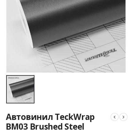
Автовинил TeckWrap
BM03 Brushed Steel