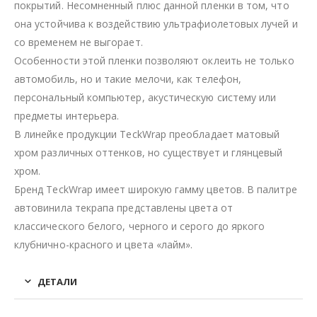
покрытий. Несомненный плюс данной пленки в том, что
она устойчива к воздействию ультрафиолетовых лучей и
со временем не выгорает.
Особенности этой пленки позволяют оклеить не только
автомобиль, но и такие мелочи, как телефон,
персональный компьютер, акустическую систему или
предметы интерьера.
В линейке продукции TeckWrap преобладает матовый
хром различных оттенков, но существует и глянцевый
хром.
Бренд TeckWrap имеет широкую гамму цветов. В палитре
автовинила текрапа представлены цвета от
классического белого, черного и серого до яркого
клубнично-красного и цвета «лайм».
ДЕТАЛИ