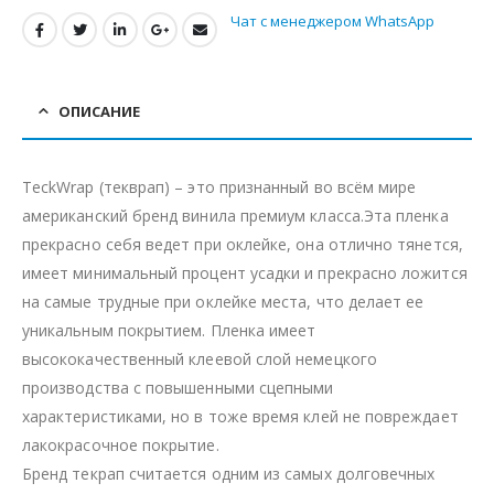
Чат с менеджером WhatsApp
ОПИСАНИЕ
TeckWrap (текврап) – это признанный во всём мире
американский бренд винила премиум класса.Эта пленка
прекрасно себя ведет при оклейке, она отлично тянется,
имеет минимальный процент усадки и прекрасно ложится
на самые трудные при оклейке места, что делает ее
уникальным покрытием. Пленка имеет
высококачественный клеевой слой немецкого
производства с повышенными сцепными
характеристиками, но в тоже время клей не повреждает
лакокрасочное покрытие.
Бренд текрап считается одним из самых долговечных