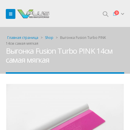
0
Главная страница
>
Shop
>
Выгонка Fusion Turbo PINK
14см самая мягкая
Выгонка Fusion Turbo PINK 14см
самая мягкая