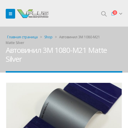
0
Главная страница
>
Shop
>
Автовинил 3M 1080-M21
Matte Silver
Автовинил 3M 1080-M21 Matte
Silver