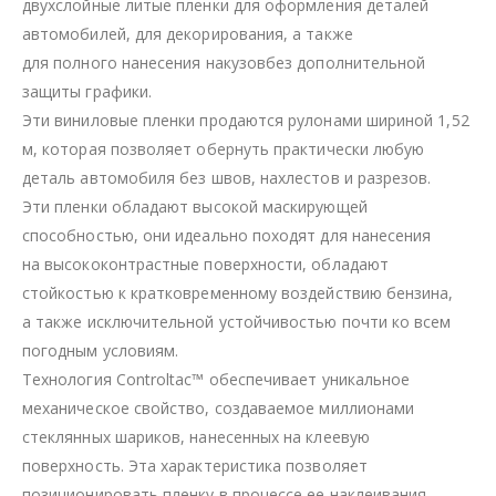
двухслойные литые пленки для оформления деталей
автомобилей, для декорирования, а также
для полного нанесения накузовбез дополнительной
защиты графики.
Эти виниловые пленки продаются рулонами шириной 1,52
м, которая позволяет обернуть практически любую
деталь автомобиля без швов, нахлестов и разрезов.
Эти пленки обладают высокой маскирующей
способностью, они идеально походят для нанесения
на высококонтрастные поверхности, обладают
стойкостью к кратковременному воздействию бензина,
а также исключительной устойчивостью почти ко всем
погодным условиям.
Технология Controltac™ обеспечивает уникальное
механическое свойство, создаваемое миллионами
стеклянных шариков, нанесенных на клеевую
поверхность. Эта характеристика позволяет
позиционировать пленку в процессе ее наклеивания.