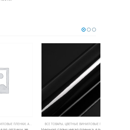
ЕНКИ
,
АВТОВИНИЛ ORACAL (ГЕРМАНИЯ)
ВСЕ ТОВАРЫ
,
ЦВЕТНЫЕ ВИНИЛОВЫЕ ПЛЕНКИ
ВСЕ ТОВАРЫ
,
Пленка Oracal 8300 для оптики автомобиля
Черная глянцевая пленка для авто HXS5889B