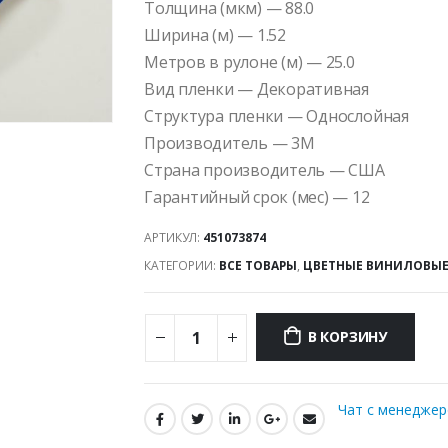
Толщина (мкм) — 88.0
Ширина (м) — 1.52
Метров в рулоне (м) — 25.0
Вид пленки — Декоративная
Структура пленки — Однослойная
Производитель — 3M
Страна производитель — США
Гарантийный срок (мес) — 12
АРТИКУЛ:
451073874
КАТЕГОРИИ:
ВСЕ ТОВАРЫ
,
ЦВЕТНЫЕ ВИНИЛОВЫЕ
В КОРЗИНУ
Чат с менедже