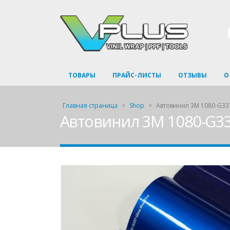
ТОВАРЫ
ПРАЙС-ЛИСТЫ
ОТЗЫВЫ
О
Главная страница
>
Shop
>
Автовинил 3M 1080-G337
Автовинил 3M 1080-G337