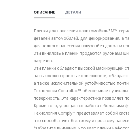
ОПИСАНИЕ
ДЕТАЛИ
Пленки для нанесения наавтомобиль3M™ серии
деталей автомобилей, для декорирования, а т
для полного нанесения накузовбез дополните
Эти виниловые пленки продаются рулонами шир
разрезов.
Эти пленки обладают высокой маскирующей сп
на высококонтрастные поверхности, обладают
а также исключительной устойчивостью почти
Технология Controltac™ обеспечивает уникаль
поверхность. Эта характеристика позволяет по
Кроме того, упрощается работа с большими ф
Технология Comply™ представляет собой систе
что способствует быстрому и простому нанесе
*Обратите внимание, что цвет пленки нафотог