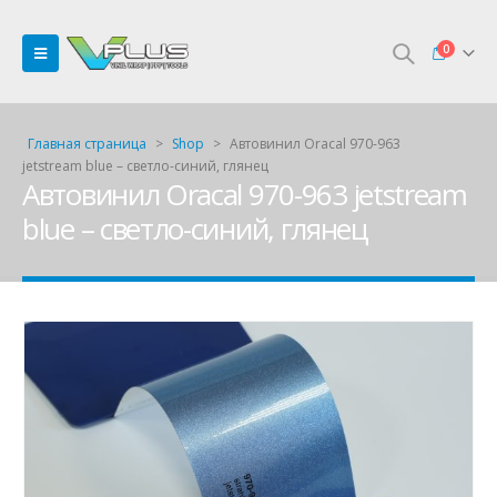
0
Главная страница
>
Shop
>
Автовинил Oracal 970-963
jetstream blue – светло-синий, глянец
Автовинил Oracal 970-963 jetstream
blue – светло-синий, глянец