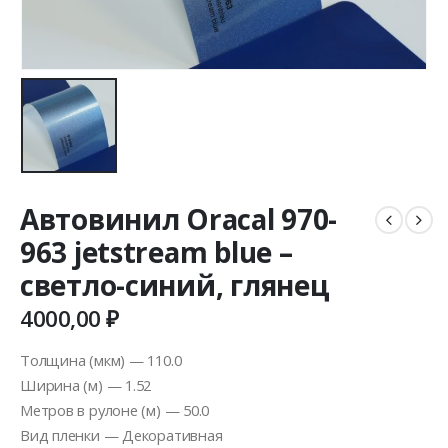
Автовинил Oracal 970-
963 jetstream blue –
светло-синий, глянец
4000,00
₽
Толщина (мкм) — 110.0
Ширина (м) — 1.52
Метров в рулоне (м) — 50.0
Вид пленки — Декоративная