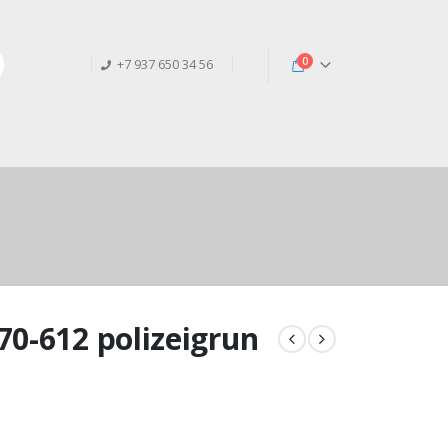
0
+7 937 650 34 56
0-612 polizeigrun