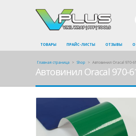
ТОВАРЫ
ПРАЙС-ЛИСТЫ
ОТЗЫВЫ
О
Главная страница
>
Shop
>
Автовинил Oracal 970-61
Автовинил Oracal 970-61