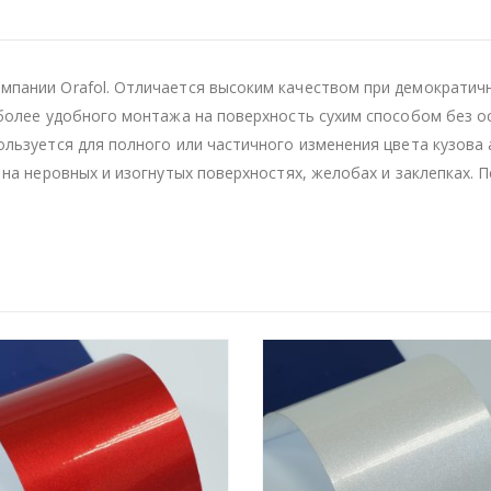
пании Orafol. Отличается высоким качеством при демократичн
 более удобного монтажа на поверхность сухим способом без ос
ользуется для полного или частичного изменения цвета кузова
 на неровных и изогнутых поверхностях, желобах и заклепках.