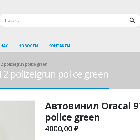
 НАС
НОВОСТИ
КОНТАКТЫ
2 polizeigrun police green
2 polizeigrun police green
Автовинил Oracal 97
police green
4000,00
₽