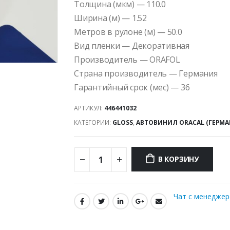
Толщина (мкм) — 110.0
Ширина (м) — 1.52
Метров в рулоне (м) — 50.0
Вид пленки — Декоративная
Производитель — ORAFOL
Страна производитель — Германия
Гарантийный срок (мес) — 36
АРТИКУЛ:
446441032
КАТЕГОРИИ:
GLOSS
,
АВТОВИНИЛ ORACAL (ГЕРМА
В КОРЗИНУ
Чат с менедже