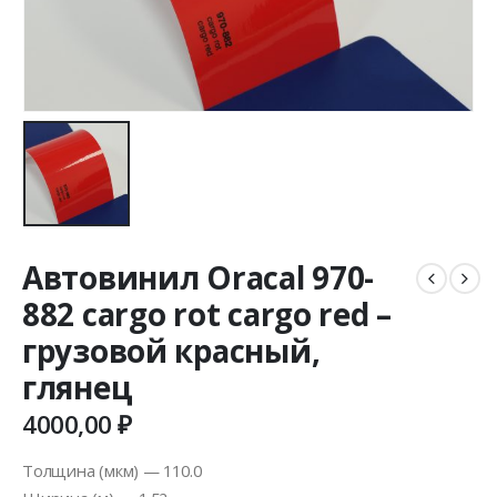
Автовинил Oracal 970-
882 cargo rot cargo red –
грузовой красный,
глянец
4000,00
₽
Толщина (мкм) — 110.0