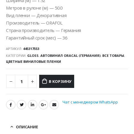
Ширина (м) — 1.52
Метров в рулоне (м) — 50.0
Вид пленки — Декоративная
Производитель — ORAFOL
Страна производитель — Германия
Гарантийный срок (мес) — 36
АРТИКУЛ:
445317553
КАТЕГОРИИ:
GLOSS
,
АВТОВИНИЛ ORACAL (ГЕРМАНИЯ)
,
ВСЕ ТОВАРЫ
,
ЦВЕТНЫЕ ВИНИЛОВЫЕ ПЛЕНКИ
В КОРЗИНУ
Чат с менеджером WhatsApp
ОПИСАНИЕ