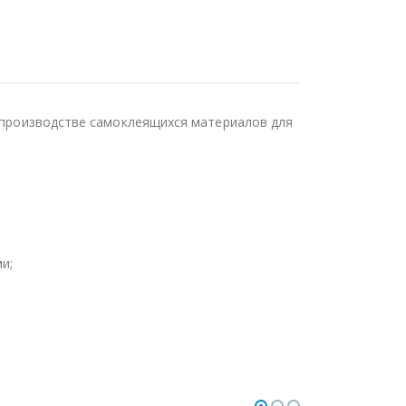
в производстве самоклеящихся материалов для
и;