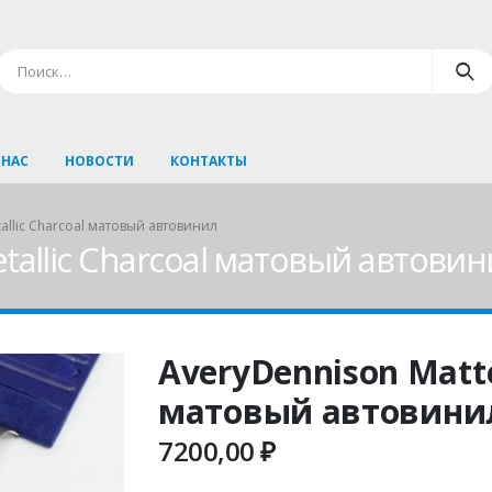
 НАС
НОВОСТИ
КОНТАКТЫ
allic Charcoal матовый автовинил
tallic Charcoal матовый автовин
AveryDennison Matte
матовый автовини
7200,00
₽