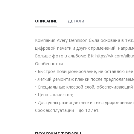
ОПИСАНИЕ
ДЕТАЛИ
Компания Avery Dennison была основана в 193
цифровой печати и других применений, наприм
Больше фото в альбоме ВК: https://vk.com/alb
Особенности
• Быстрое позиционирование, не оставляющее 
• Легкий демонтаж пленки после предполагаем
• Специальные клеевой слой, обеспечивающий 
• Цена – качество;
• Доступны разноцветные и текстурированные 
Срок эксплуатации – до 12 лет.
ПОХОЖИЕ ТОВАРЫ