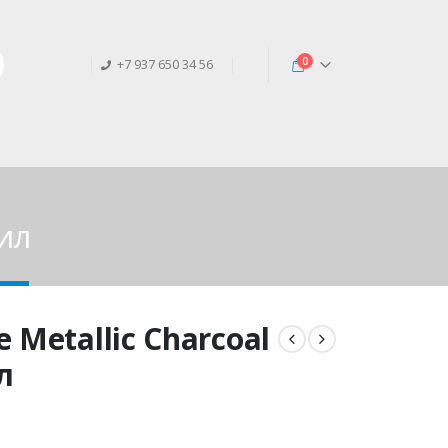
0
+7 937 650 34 56
ил
 Metallic Charcoal
л