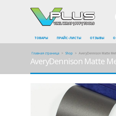
ТОВАРЫ
ПРАЙС-ЛИСТЫ
ОТЗЫВЫ
О
Главная страница
>
Shop
>
AveryDennison Matte Met
AveryDennison Matte Me