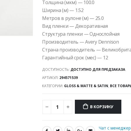
Толщина (мкм) — 100.0
Ширина (м) — 1.52
Метров в рулоне (м) — 25.0
Вид пленки — Декоративная
Структура пленки — Однослойная
Производитель — Avery Dennison
Страна производитель — Великобрит
Гарантийный срок (мес) — 12
ДОСТУПНОСТЬ:
ДОСТУПНО ДЛЯ ПРЕДЗАКАЗА
АРТИКУЛ:
294571539
КАТЕГОРИИ:
GLOSS & MATTE & SATIN
,
ВСЕ ТОВАР
В КОРЗИНУ
Чат с менедже