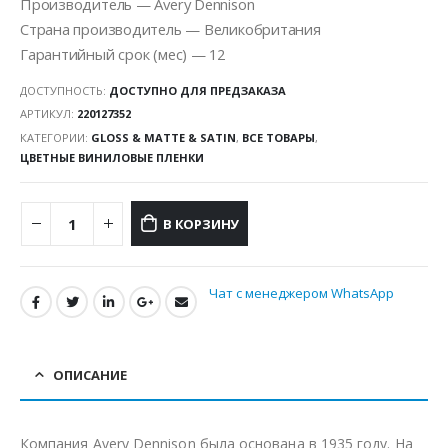
Производитель — Avery Dennison
Страна производитель — Великобритания
Гарантийный срок (мес) — 12
ДОСТУПНОСТЬ:
ДОСТУПНО ДЛЯ ПРЕДЗАКАЗА
АРТИКУЛ:
220127352
КАТЕГОРИИ:
GLOSS & MATTE & SATIN
,
ВСЕ ТОВАРЫ
,
ЦВЕТНЫЕ ВИНИЛОВЫЕ ПЛЕНКИ
В КОРЗИНУ
Чат с менеджером WhatsApp
ОПИСАНИЕ
Компания Avery Dennison была основана в 1935 году. На