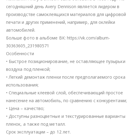
сегодняшний день Avery Dennison является лидером в
производстве самоклеящихся материалов для цифровой
печати и других применений, например, для оклейки
автомобилей.
Больше фото в альбоме ВК: https://vk.com/album-
30363605_231980571
Особенности
• Быстрое позиционирование, не оставляющее пузырьки
воздуха под пленкой;
• Легкий демонтаж пленки после предполагаемого срока
использования;
• Специальные клеевой слой, обеспечивающий простое
нанесение на автомобиль, по сравнению с конкурентами;
• Цена – качество;
• Доступны разноцветные и текстурированные варианты
пленок, а также под металл.
Срок эксплуатации – до 12 лет.