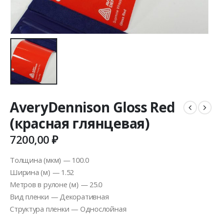
AveryDennison Gloss Red
(красная глянцевая)
7200,00
₽
Толщина (мкм) — 100.0
Ширина (м) — 1.52
Метров в рулоне (м) — 25.0
Вид пленки — Декоративная
Структура пленки — Однослойная