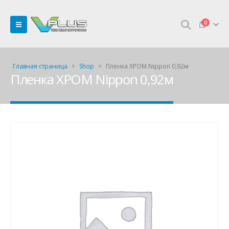
0
Главная страница
>
Shop
>
Пленка ХРОМ Nippon 0,92м
Пленка ХРОМ Nippon 0,92м