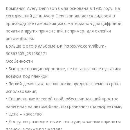
Компания Avery Dennison была основана в 1935 году. На
сегодняшний день Avery Dennison является лидером в
производстве самоклеящихся материалов для цифровой
печати и других применений, например, для оклейки
автомобилей.
Больше фото в альбоме ВК: https://vk.com/album-
30363605_231980571
Особенности
• Быстрое позиционирование, не оставляющее пузырьки
воздуха под пленкой;
• Легкий демонтаж пленки после предполагаемого срока
использования;
• Специальные клеевой слой, обеспечивающий простое
нанесение на автомобиль, по сравнению с конкурентами;
• Цена – качество;
• Доступны разноцветные и текстурированные варианты
пленок, а также под металл.