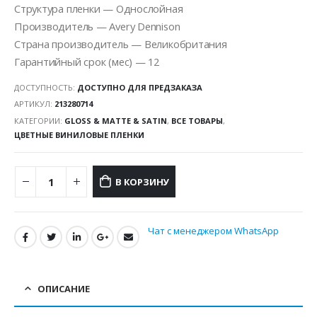
Структура пленки — Однослойная
Производитель — Avery Dennison
Страна производитель — Великобритания
Гарантийный срок (мес) — 12
ДОСТУПНОСТЬ:
ДОСТУПНО ДЛЯ ПРЕДЗАКАЗА
АРТИКУЛ:
213280714
КАТЕГОРИИ:
GLOSS & MATTE & SATIN
,
ВСЕ ТОВАРЫ
,
ЦВЕТНЫЕ ВИНИЛОВЫЕ ПЛЕНКИ
В КОРЗИНУ
Чат с менеджером WhatsApp
ОПИСАНИЕ