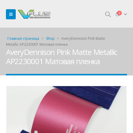
0
Главная страница
>
Shop
>
AveryDennison Pink Matte
Metallic AP2230001 Матовая пленка
AveryDennison Pink Matte Metallic
AP2230001 Матовая пленка