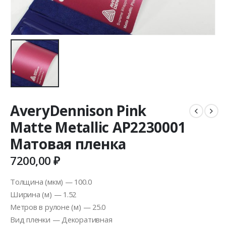
AveryDennison Pink
Matte Metallic AP2230001
Матовая пленка
7200,00
₽
Толщина (мкм) — 100.0
Ширина (м) — 1.52
Метров в рулоне (м) — 25.0
Вид пленки — Декоративная