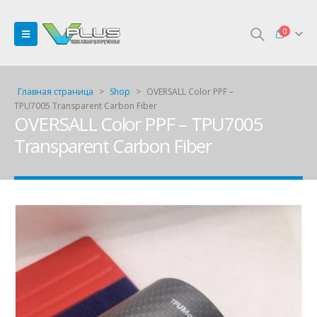
0
Главная страница
>
Shop
>
OVERSALL Color PPF –
TPU7005 Transparent Carbon Fiber
OVERSALL Color PPF – TPU7005
Transparent Carbon Fiber