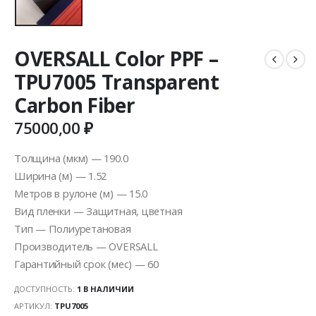
OVERSALL Color PPF –
TPU7005 Transparent
Carbon Fiber
75000,00
₽
Толщина (мкм) — 190.0
Ширина (м) — 1.52
Метров в рулоне (м) — 15.0
Вид пленки — Защитная, цветная
Тип — Полиуретановая
Производитель — OVERSALL
Гарантийный срок (мес) — 60
ДОСТУПНОСТЬ:
1 В НАЛИЧИИ
АРТИКУЛ:
TPU7005