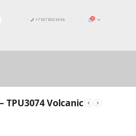
0
+7 937 650 34 56
– TPU3074 Volcanic