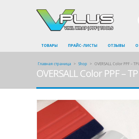
ТОВАРЫ
ПРАЙС-ЛИСТЫ
ОТЗЫВЫ
О
Главная страница
>
Shop
>
OVERSALL Color PPF – TP
OVERSALL Color PPF – TP