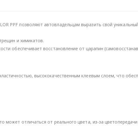
OR PPF позволяют автовладельцам выразить свой уникальный 
трещин и химикатов.
кости обеспечивает восстановление от царапин (самовосстанав
эластичностью, высококачественным клеевым слоем, что обесп
то может отличаться от реального цвета, из-за цветопередачи