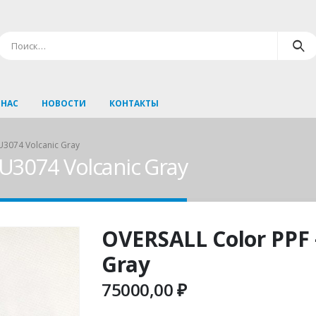
 НАС
НОВОСТИ
КОНТАКТЫ
U3074 Volcanic Gray
U3074 Volcanic Gray
OVERSALL Color PPF 
Gray
75000,00
₽