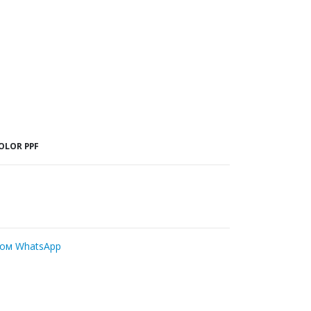
OLOR PPF
ром WhatsApp