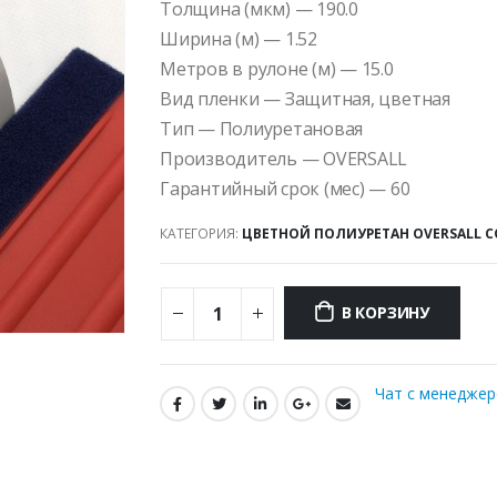
Толщина (мкм) — 190.0
Ширина (м) — 1.52
Метров в рулоне (м) — 15.0
Вид пленки — Защитная, цветная
Тип — Полиуретановая
Производитель — OVERSALL
Гарантийный срок (мес) — 60
КАТЕГОРИЯ:
ЦВЕТНОЙ ПОЛИУРЕТАН OVERSALL C
В КОРЗИНУ
Чат с менедже