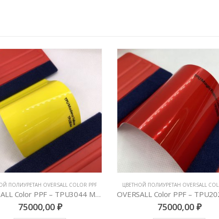
ОЙ ПОЛИУРЕТАН OVERSALL COLOR PPF
ЦВЕТНОЙ ПОЛИУРЕТАН OVERSALL COL
OVERSALL Color PPF – TPU2023 Magic Flame Gold Red
75000,00
₽
75000,00
₽