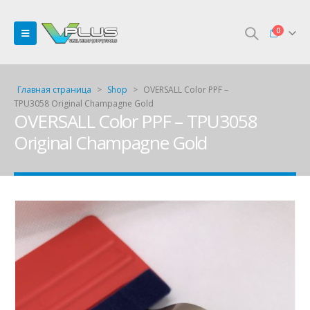
0
Главная страница
>
Shop
>
OVERSALL Color PPF –
TPU3058 Original Champagne Gold
OVERSALL Color PPF – TPU3058
Original Champagne Gold