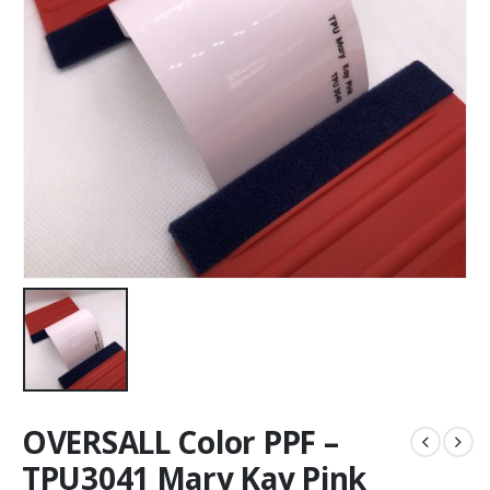
OVERSALL Color PPF –
TPU3041 Mary Kay Pink