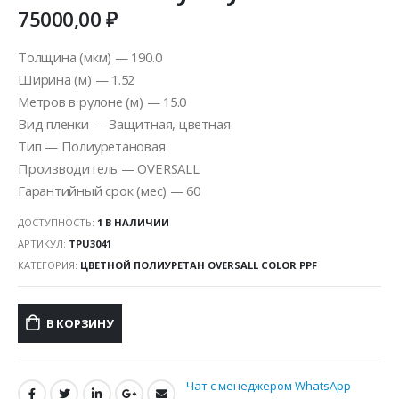
75000,00
₽
Толщина (мкм) — 190.0
Ширина (м) — 1.52
Метров в рулоне (м) — 15.0
Вид пленки — Защитная, цветная
Тип — Полиуретановая
Производитель — OVERSALL
Гарантийный срок (мес) — 60
ДОСТУПНОСТЬ:
1 В НАЛИЧИИ
АРТИКУЛ:
TPU3041
КАТЕГОРИЯ:
ЦВЕТНОЙ ПОЛИУРЕТАН OVERSALL COLOR PPF
В КОРЗИНУ
Чат с менеджером WhatsApp