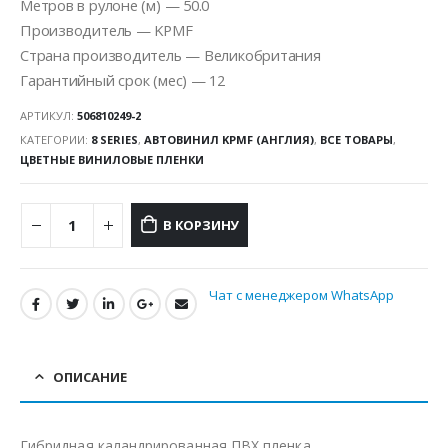
Метров в рулоне (м) — 50.0
Производитель — KPMF
Страна производитель — Великобритания
Гарантийный срок (мес) — 12
АРТИКУЛ:
506810249-2
КАТЕГОРИИ:
8 SERIES
,
АВТОВИНИЛ KPMF (АНГЛИЯ)
,
ВСЕ ТОВАРЫ
,
ЦВЕТНЫЕ ВИНИЛОВЫЕ ПЛЕНКИ
В КОРЗИНУ
Чат с менеджером WhatsApp
ОПИСАНИЕ
Гибридная каландрированная ПВХ пленка