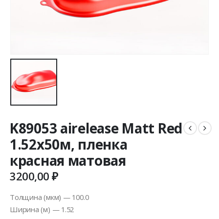
K89053 airelease Matt Red
1.52х50м, пленка
красная матовая
3200,00
₽
Толщина (мкм) — 100.0
Ширина (м) — 1.52