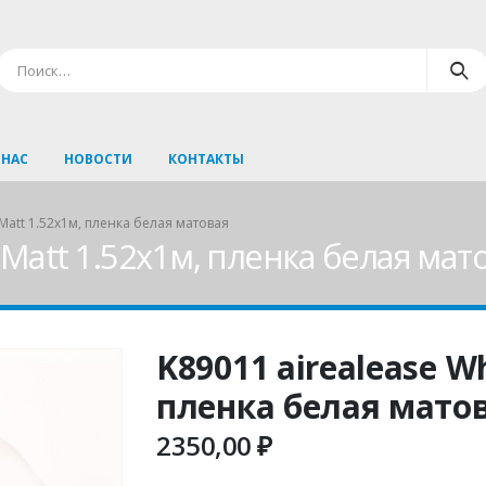
 НАС
НОВОСТИ
КОНТАКТЫ
 Matt 1.52х1м, пленка белая матовая
 Matt 1.52х1м, пленка белая мат
K89011 airealease W
пленка белая мато
2350,00
₽