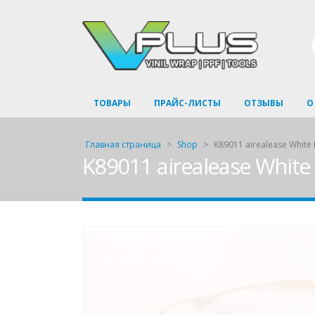
ТОВАРЫ
ПРАЙС-ЛИСТЫ
ОТЗЫВЫ
О
Главная страница
>
Shop
>
K89011 airealease White
K89011 airealease White