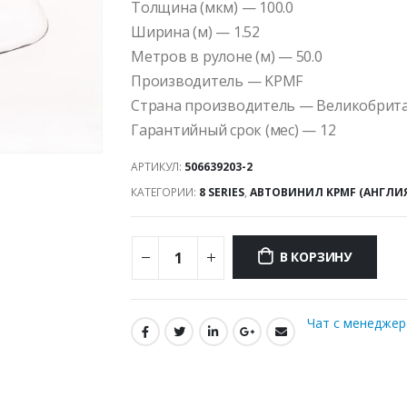
Толщина (мкм) — 100.0
Ширина (м) — 1.52
Метров в рулоне (м) — 50.0
Производитель — KPMF
Страна производитель — Великобрит
Гарантийный срок (мес) — 12
АРТИКУЛ:
506639203-2
КАТЕГОРИИ:
8 SERIES
,
АВТОВИНИЛ KPMF (АНГЛИ
В КОРЗИНУ
Чат с менедже