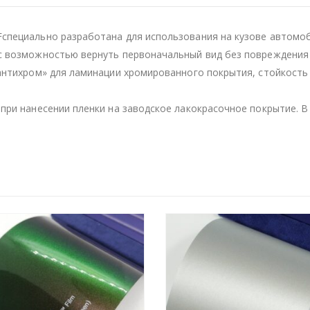
специально разработана для использования на кузове автомоб
с возможностью вернуть первоначальный вид без повреждения 
«антихром» для ламинации хромированного покрытия, стойкост
при нанесении пленки на заводское лакокрасочное покрытие. В 