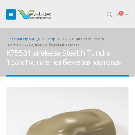
0
Главная страница
>
Shop
>
K75531 airelease Stealth
Tundra 1.52х1м, пленка бежевая матовая
K75531 airelease Stealth Tundra
1.52х1м, пленка бежевая матовая