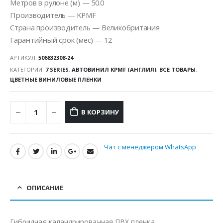
Метров в рулоне (м) — 50.0
Производитель — KPMF
Страна производитель — Великобритания
Гарантийный срок (мес) — 12
АРТИКУЛ:
506832308-24
КАТЕГОРИИ:
7 SERIES
,
АВТОВИНИЛ KPMF (АНГЛИЯ)
,
ВСЕ ТОВАРЫ
,
ЦВЕТНЫЕ ВИНИЛОВЫЕ ПЛЕНКИ
В КОРЗИНУ
Чат с менеджером WhatsApp
ОПИСАНИЕ
Гибридная каландрированная ПВХ пленка