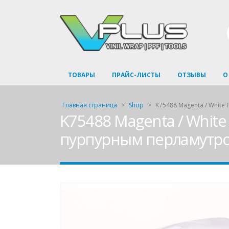
ТОВАРЫ
ПРАЙС-ЛИСТЫ
ОТЗЫВЫ
О
Главная страница
>
Shop
>
K75488 Magenta / White
K75488 Magenta / White 
пурпурным перламутр