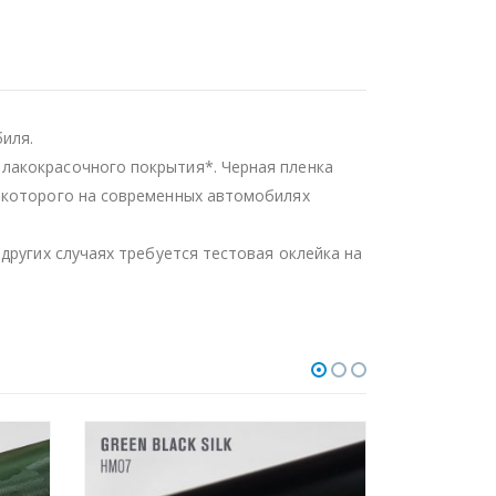
иля.
лакокрасочного покрытия*. Черная пленка
ь которого на современных автомобилях
других случаях требуется тестовая оклейка на