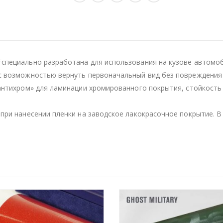
специально разработана для использования на кузове автомоб
с возможностью вернуть первоначальный вид без повреждения 
«антихром» для ламинации хромированного покрытия, стойкост
при нанесении пленки на заводское лакокрасочное покрытие. В 