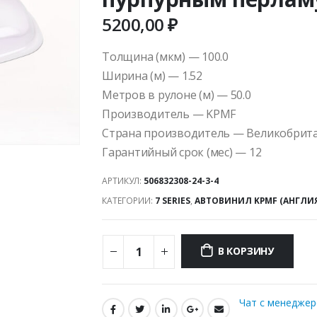
5200,00
₽
Толщина (мкм) — 100.0
Ширина (м) — 1.52
Метров в рулоне (м) — 50.0
Производитель — KPMF
Страна производитель — Великобрит
Гарантийный срок (мес) — 12
АРТИКУЛ:
506832308-24-3-4
КАТЕГОРИИ:
7 SERIES
,
АВТОВИНИЛ KPMF (АНГЛИ
В КОРЗИНУ
Чат с менедже