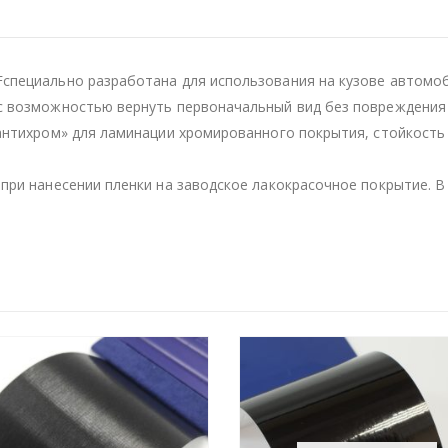
специально разработана для использования на кузове автомоб
с возможностью вернуть первоначальный вид без повреждения 
«антихром» для ламинации хромированного покрытия, стойкост
при нанесении пленки на заводское лакокрасочное покрытие. В 