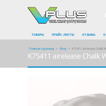
ТОВАРЫ
ПРАЙС-ЛИСТЫ
ОТЗЫВЫ
О
Главная страница
>
Shop
>
K75411 airelease Chalk 
K75411 airelease Chalk