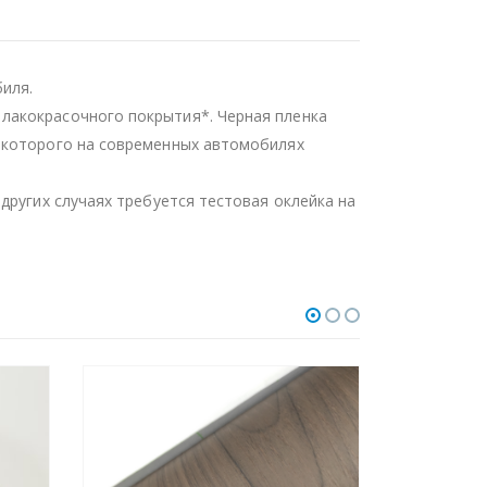
иля.
лакокрасочного покрытия*. Черная пленка
ь которого на современных автомобилях
других случаях требуется тестовая оклейка на