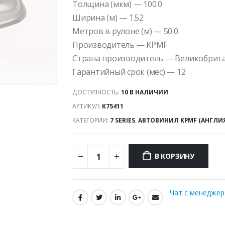
Толщина (мкм) — 100.0
Ширина (м) — 1.52
Метров в рулоне (м) — 50.0
Производитель — KPMF
Страна производитель — Великобрит
Гарантийный срок (мес) — 12
ДОСТУПНОСТЬ:
10 В НАЛИЧИИ
АРТИКУЛ:
K75411
КАТЕГОРИИ:
7 SERIES
,
АВТОВИНИЛ KPMF (АНГЛИ
В КОРЗИНУ
Чат с менедже